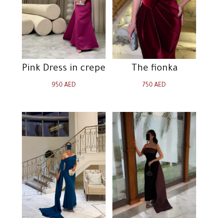
Pink Dress in crepe
The fionka
950
AED
750
AED