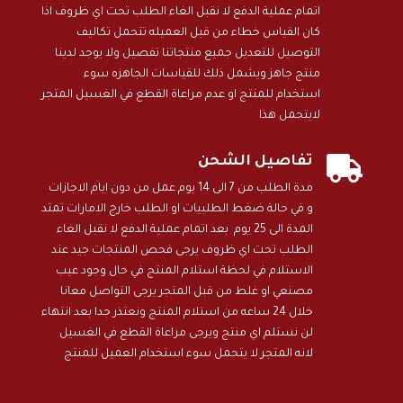
اتمام عملية الدفع لا نقبل الغاء الطلب تحت اي ظروف اذا
كان القياس خطاء من قبل العميله تتحمل تكاليف
التوصيل للتعديل جميع منتجاتنا تفصيل ولا يوجد لدينا
منتج جاهز ويشمل ذلك للقياسات الجاهزه سوء
استخدام للمنتج او عدم مراعاة القطع في الغسيل المتجر
لايتحمل هذا

تفاصيل الشحن
مدة الطلب من 7 الى 14 يوم عمل من دون ايام الاجازات
و في حالة ضغط الطلبيات او الطلب خارج الامارات تمتد
المدة الى 25 يوم بعد اتمام عملية الدفع لا نقبل الغاء
الطلب تحت اي ظروف يرجى فحص المنتجات جيد عند
الاستلام في لحظة استلام المنتج في حال وجود عيب
مصنعي او غلط من قبل المتجر يرجى التواصل معانا
خلال 24 ساعه من استلام المنتج ونعتذر جدا بعد انتهاء
لن نستلم اي منتج ويرجى مراعاة القطع في الغسيل
لانه المتجر لا يتحمل سوء استخدام العميل للمنتج