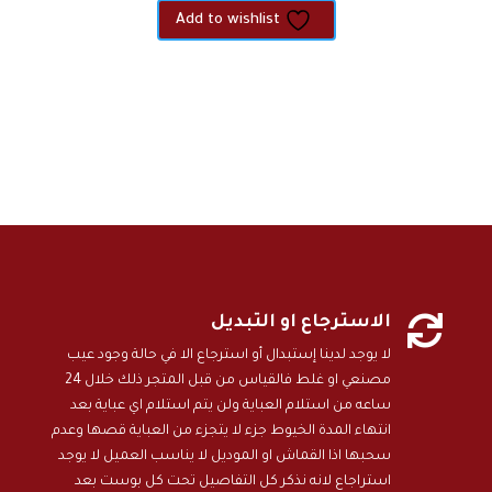
crepe
Add to wishlist

الاسترجاع او التبديل
لا يوجد لدينا إستبدال أو استرجاع الا في حالة وجود عيب
مصنعي او غلط فالقياس من قبل المتجر ذلك خلال 24
ساعه من استلام العباية ولن يتم استلام اي عباية بعد
انتهاء المدة الخيوط جزء لا يتجزء من العباية قصها وعدم
سحبها اذا القماش او الموديل لا يناسب العميل لا يوجد
استراجاع لانه نذكر كل التفاصيل تحت كل بوست بعد