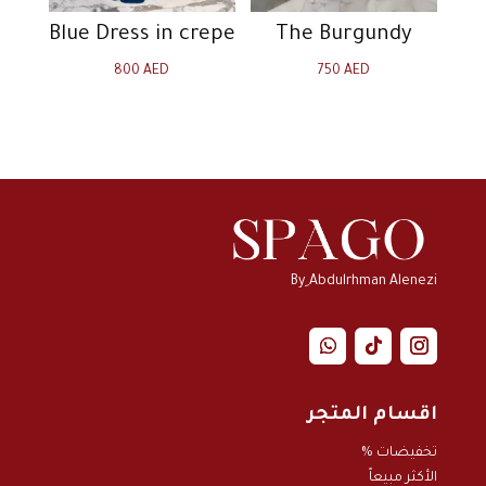
Blue Dress in crepe
The Burgundy
800
AED
750
AED
By ِAbdulrhman Alenezi
اقسام المتجر
تخفيضات %
الأكثر مبيعاً