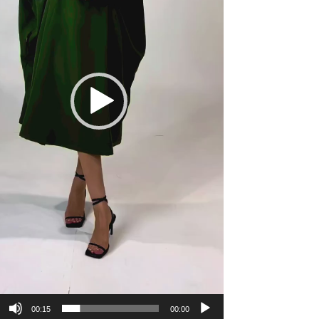
00:15
00:00