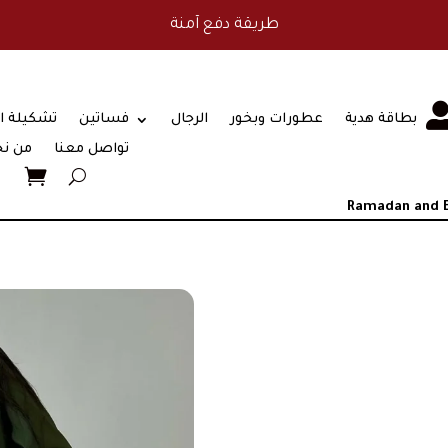
طريقة دفع آمنة
بطاقة هدية
عطورات وبخور
الرجال
فساتين
تشكيلة ا
تواصل معنا
من ن
Ramadan and E