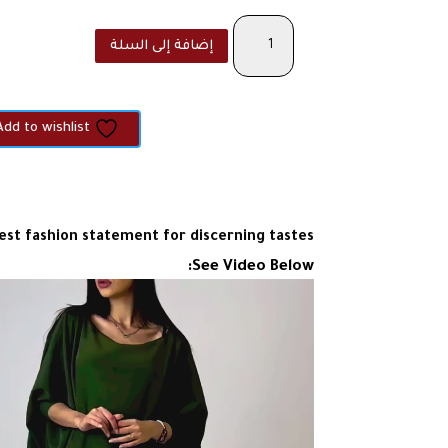
كمية
إضافة إلى السلة
Refined
Dress
-
Green
Add to wishlist
st fashion statement for discerning tastes.
See Video Below:
مشغل
الفيديو