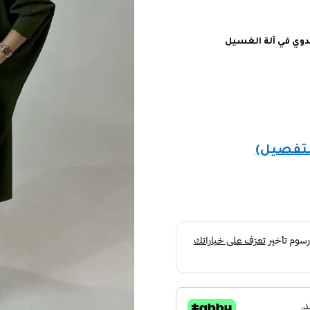
يدوي في آلة الغسيل
لتفصيل)