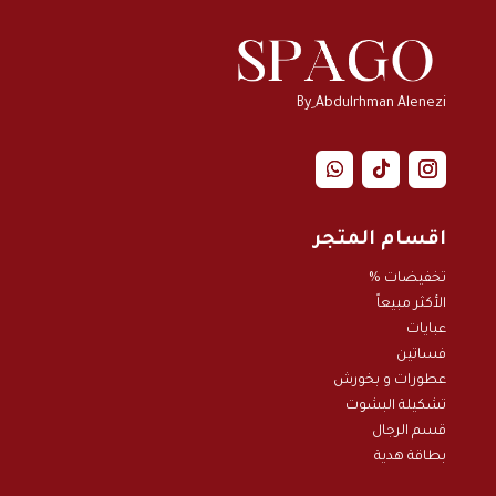
By ِAbdulrhman Alenezi
اقسام المتجر
تخفيضات %
الأكثر مبيعاً
عبايات
فساتين
عطورات و بخور
ش
تشكيلة البشوت
قسم الرجال
بطاقة هدية