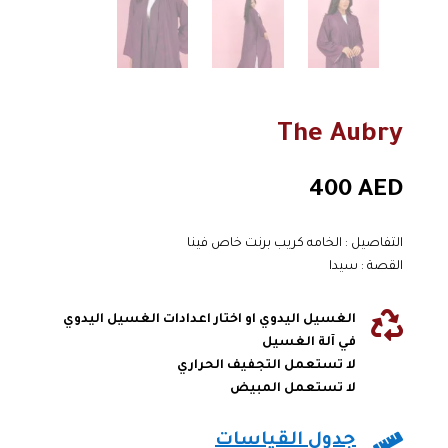
The Aubry
400
AED
التفاصيل : الخامه كريب برنت خاص فينا
القصة : سيدا

الغسيل اليدوي او اختار اعدادات الغسيل اليدوي
في آلة الغسيل
لا تستعمل التجفيف الحراري
لا تستعمل المبيض

جدول القياسات