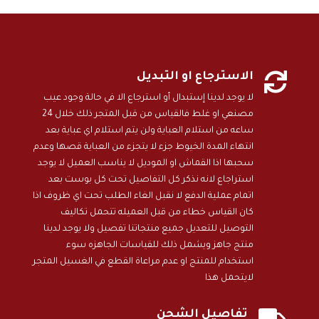

الاسترجاع او التبديل
لا يوجد لدينا إستبدال أو استرجاع الا في حالة وجود عيب
مصنعي او غلط فالقياس من قبل المتجر ذلك خلال 24
ساعه من استلام العباية ولن يتم استلام اي عباية بعد
انتهاء المدة الخيوط جزء لا يتجزء من العباية قصها وعدم
سحبها اذا القماش او الموديل لا يناسب العميل لا يوجد
استراجاع لانه نذكر كل التفاصيل تحت كل بوست بعد
اتمام عملية الدفع لا نقبل الغاء الطلب تحت اي ظروف اذا
كان القياس خطاء من قبل العميله تتحمل تكاليف
التوصيل للتعديل جميع منتجاتنا تفصيل ولا يوجد لدينا
منتج جاهز ويشمل ذلك للقياسات الجاهزه سوء
استخدام للمنتج او عدم مراعاة القطع في الغسيل المتجر
لايتحمل هذا
تفاصيل الشحن