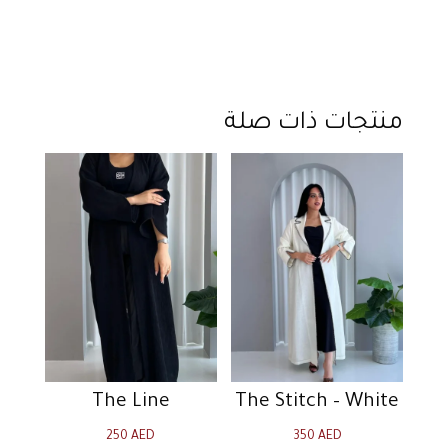
منتجات ذات صلة
The Line
The Stitch – White
250
AED
350
AED