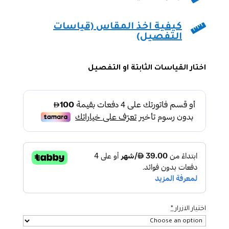

كيفية اخذ المقاس (قياسات
التفصيل)
اختار القياسات الثابتة او التفصيل
اختيار الازرار
*