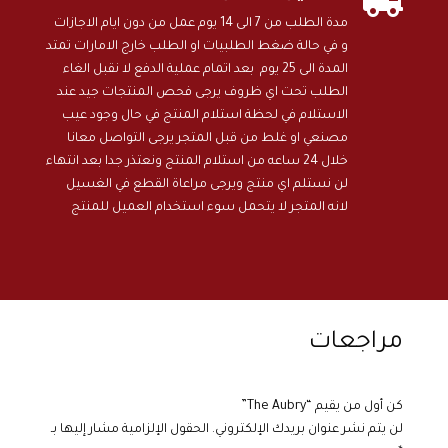

مدة الطلب من 7 الى 14 يوم عمل من دون ايام الاجازات
و في حالة ضغط الطلبيات او الطلب خارج الامارات تمتد
المدة الى 25 يوم بعد اتمام عملية الدفع لا نقبل الغاء
الطلب تحت اي ظروف يرجى فحص المنتجات جيد عند
الاستلام في لحظة استلام المنتج في حال وجود عيب
مصنعي او غلط من قبل المتجر يرجى التواصل معانا
خلال 24 ساعه من استلام المنتج ونعتذر جدا بعد انتهاء
لن نستلم اي منتج ويرجى مراعاة القطع في الغسيل
لانه المتجر لا يتحمل سوء استخدام العميل للمنتج
مراجعات
كن أول من يقيم “The Aubry”
لن يتم نشر عنوان بريدك الإلكتروني.
الحقول الإلزامية مشار إليها بـ