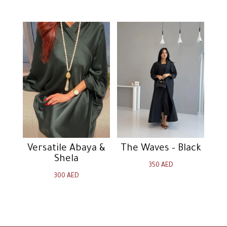
Versatile Abaya &
The Waves – Black
Shela
350
AED
300
AED