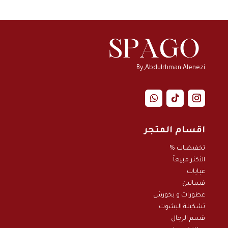
By ِAbdulrhman Alenezi
اقسام المتجر
تخفيضات %
الأكثر مبيعاً
عبايات
فساتين
عطورات و بخور
ش
تشكيلة البشوت
قسم الرجال