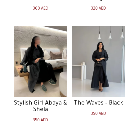
300
AED
320
AED
Stylish Girl Abaya &
The Waves – Black
Shela
350
AED
350
AED