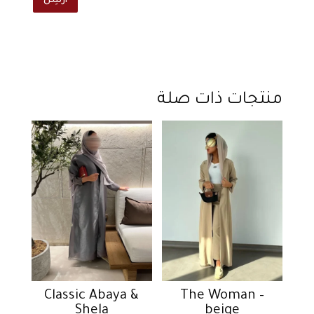
أرسِل
منتجات ذات صلة
Classic Abaya &
The Woman –
Shela
beige