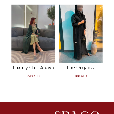
Luxury Chic Abaya
The Organza
290
AED
300
AED