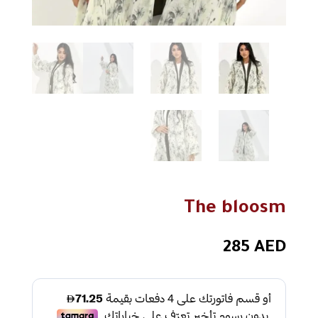
The bloosm
285
AED