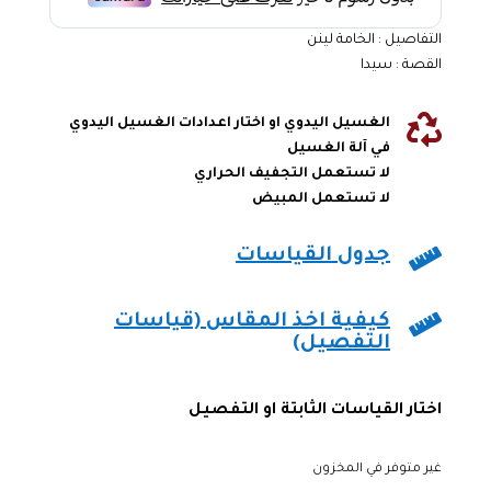
التفاصيل : الخامة لينن
القصة : سيدا

الغسيل اليدوي او اختار اعدادات الغسيل اليدوي
في آلة الغسيل
لا تستعمل التجفيف الحراري
لا تستعمل المبيض

جدول القياسات

كيفية اخذ المقاس (قياسات
التفصيل)
اختار القياسات الثابتة او التفصيل
غير متوفر في المخزون