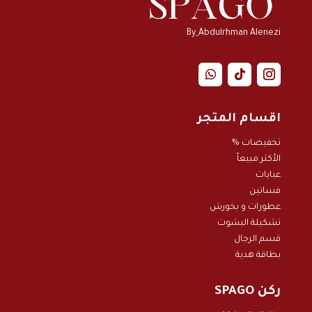
By ِAbdulrhman Alenezi
اقسام المتجر
تخفيضات %
الأكثر مبيعاً
عبايات
فساتين
عطورات و بخور
ش
تشكيلة البشوت
قسم الرجال
بطاقة هدية
ركن SPAGO