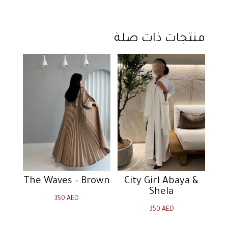
منتجات ذات صلة
The Waves – Brown
City Girl Abaya &
Shela
350
AED
350
AED