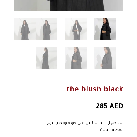
the blush black
285
AED
التفاصيل : الخامة لينن اعلى جودة ومطرز بترتر
القصة : بشت