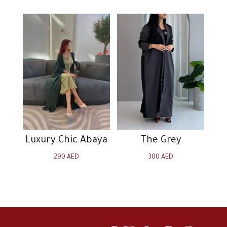
Luxury Chic Abaya
The Grey
290
AED
300
AED