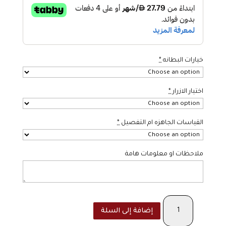
خيارات البطانه
*
اختيار الازرار
*
القياسات الجاهزه ام التفصيل
*
ملاحظات او معلومات هامة
كمية
إضافة إلى السلة
the
blush