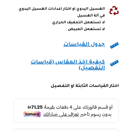

الغسيل اليدوي او اختار اعدادات الغسيل اليدوي
في آلة الغسيل
لا تستعمل التجفيف الحراري
لا تستعمل المبيض

جدول القياسات

كيفية اخذ المقاس (قياسات
التفصيل)
اختار القياسات الثابتة او التفصيل