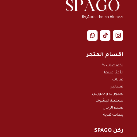
By ِAbdulrhman Alenezi
اقسام المتجر
تخفيضات %
الأكثر مبيعاً
عبايات
فساتين
عطورات و بخور
ش
تشكيلة البشوت
قسم الرجال
بطاقة هدية
ركن SPAGO