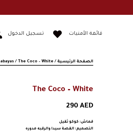


قائمة الأمنيات
تسجيل الدخول
الصفحة الرئيسية
/
/ The Coco – White
abayas
The Coco – White
290
AED
قماش: كوكو ثقيل
التصميم: القصة سيدا والرقبه مدوره