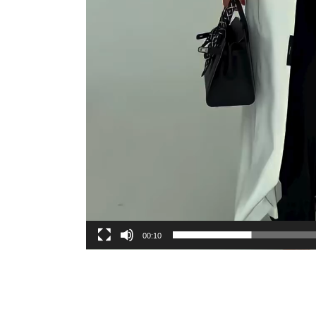
00:10