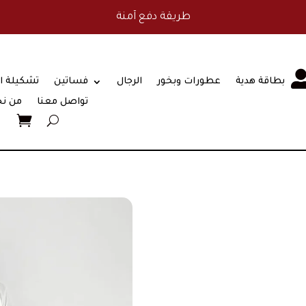
طريقة دفع آمنة
بطاقة هدية
عطورات وبخور
الرجال
فساتين
تشكيلة ا
تواصل معنا
من ن