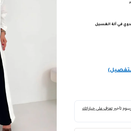
د
يدوي في آلة الغسيل
لتفصيل)