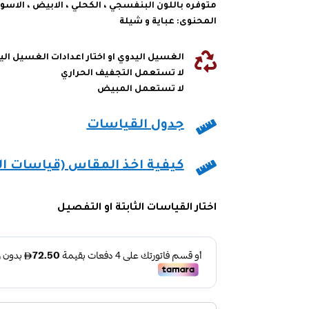
متوفره باللون البنفسجي ، الكحلي ، الابيض ، الاسو
المحنوى: عباية و شيلة

الغسيل اليدوي او اختار اعدادات الغسيل ال
لا تستعمل التجفيف الحراري
لا تستعمل المبيض

جدول القياسات

كيفية اخذ المقاس (قياسات ا
اختار القياسات الثابتة او التفصيل