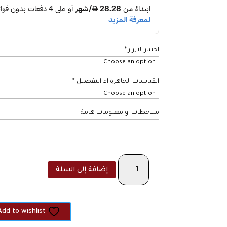
اختيار الازرار
*
القياسات الجاهزه ام التفصيل
*
ملاحظات او معلومات هامة
كمية
إضافة إلى السلة
The
Coco
-
White
Add to wishlist