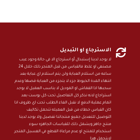

الاسترجاع او التبديل
لا يوجد لدينا إستبدال أو استرجاع الا في حالة وجود عيب
مصنعي او غلط فالقياس من قبل المتجر ذلك خلال 24
ساعه من استلام العباية ولن يتم استلام اي عباية بعد
انتهاء المدة الخيوط جزء لا يتجزء من العباية قصها وعدم
سحبها اذا القماش او الموديل لا يناسب العميل لا يوجد
استراجاع لانه نذكر كل التفاصيل تحت كل بوست بعد
اتمام عملية الدفع لا نقبل الغاء الطلب تحت اي ظروف اذا
كان القياس خطاء من قبل العميله تتحمل تكاليف
التوصيل للتعديل جميع منتجاتنا تفصيل ولا يوجد لدينا
منتج جاهز ويشمل ذلك للقياسات الجاهزه سوء
استخدام للمنتج او عدم مراعاة القطع في الغسيل المتجر
لايتحمل هذا