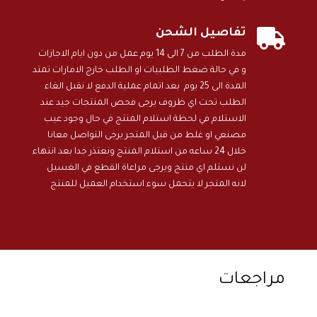

تفاصيل الشحن
مدة الطلب من 7 الى 14 يوم عمل من دون ايام الاجازات
و في حالة ضغط الطلبيات او الطلب خارج الامارات تمتد
المدة الى 25 يوم بعد اتمام عملية الدفع لا نقبل الغاء
الطلب تحت اي ظروف يرجى فحص المنتجات جيد عند
الاستلام في لحظة استلام المنتج في حال وجود عيب
مصنعي او غلط من قبل المتجر يرجى التواصل معانا
خلال 24 ساعه من استلام المنتج ونعتذر جدا بعد انتهاء
لن نستلم اي منتج ويرجى مراعاة القطع في الغسيل
لانه المتجر لا يتحمل سوء استخدام العميل للمنتج
مراجعات