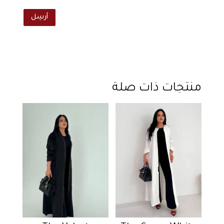
أرسِل
منتجات ذات صلة