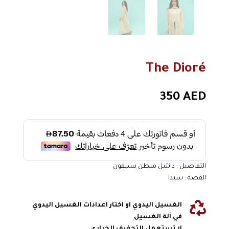
The Dioré
350
AED
التفاصيل : دانتيل مبطن بشيفون
القصة : سيدا

الغسيل اليدوي او اختار اعدادات الغسيل اليدوي
في آلة الغسيل
لا تستعمل التجفيف الحراري