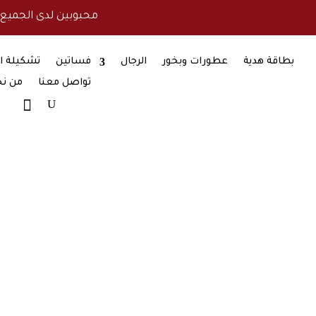
❤ محبوبين لدى الجميع
بطاقة هدية
عطورات وبخور
الرجال
فساتين
تشكيلة ا
تواصل معنا
من ن