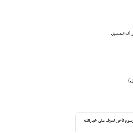
ي آلة الغسيل
ل)