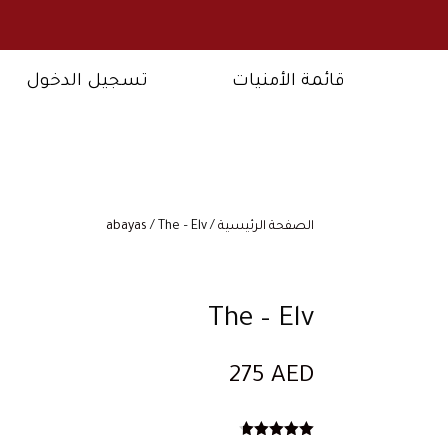
قائمة الأمنيات
تسجيل الدخول
الصفحة الرئيسية
/
/ The – Elv
abayas
The – Elv
275
AED