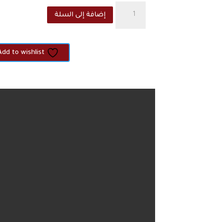
كمية
إضافة إلى السلة
The
-
Elv
Add to wishlist