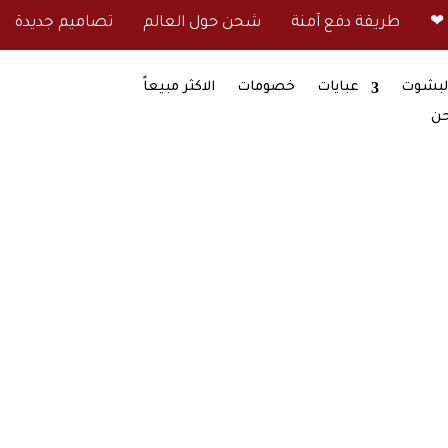
طريقة دفع آمنة
شحن حول العالم
تصاميم جديدة
لبشوت
عبايات
خصومات
الاكثر مبيعاً
حن