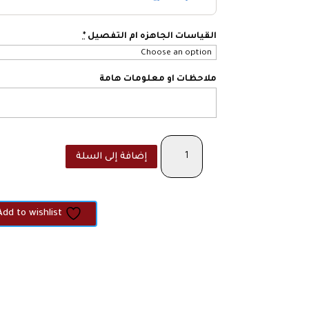
القياسات الجاهزه ام التفصيل
*
ملاحظات او معلومات هامة
كمية
إضافة إلى السلة
The
Fuchsia
in
orgnaza
Add to wishlist