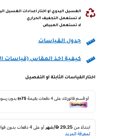

الغسيل اليدوي او اختار اعدادات الغسيل ال
لا تستعمل التجفيف الحراري
لا تستعمل المبيض

جدول القياسات

كيفية اخذ المقاس (قياسات ا
اختار القياسات الثابتة او التفصيل