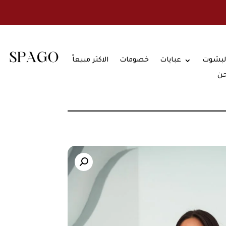
لبشوت
عبايات
خصومات
الاكثر مبيعاً
حن