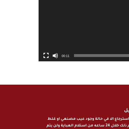
00:11
يل
و استرجاع الا في حالة وجود عيب مصنعي او غلط
فالقياس من قبل المتجر ذلك خلال 24 ساعه من استلام العباية ولن يتم