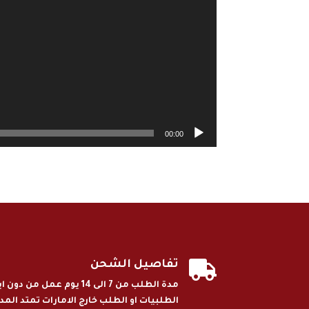
00:00

تفاصيل الشحن
مدة الطلب من 7 الى 14 يوم ع