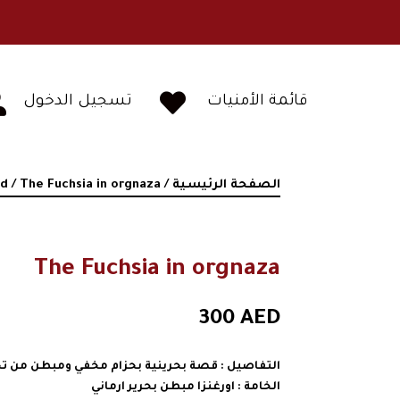


قائمة الأمنيات
تسجيل الدخول
الصفحة الرئيسية
/
/ The Fuchsia in orgnaza
id
The Fuchsia in orgnaza
300
AED
التفاصيل : قصة بحرينية بحزام مخفي ومبطن من ت
الخامة : اورغنزا مبطن بحرير ارماني