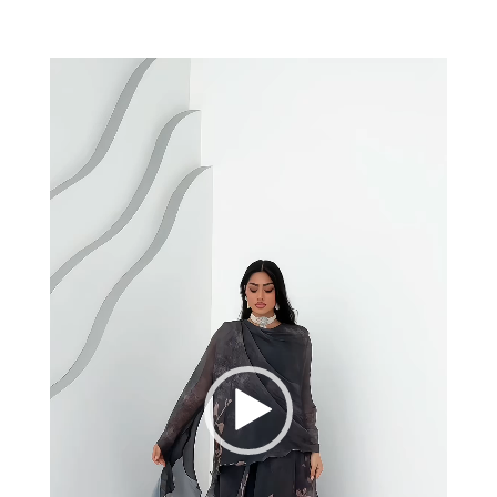
مشغل
الفيديو