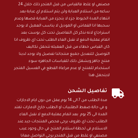
مصنعي او غلط فالقياس من قبل المتجر ذلك خلال 24
ساعه من استلام العباية ولن يتم استلام اي عباية بعد
انتهاء المدة الخيوط جزء لا يتجزء من العباية قصها وعدم
سحبها اذا القماش او الموديل لا يناسب العميل لا يوجد
استراجاع لانه نذكر كل التفاصيل تحت كل بوست بعد
اتمام عملية الدفع لا نقبل الغاء الطلب تحت اي ظروف اذا
كان القياس خطاء من قبل العميله تتحمل تكاليف
التوصيل للتعديل جميع منتجاتنا تفصيل ولا يوجد لدينا
منتج جاهز ويشمل ذلك للقياسات الجاهزه سوء
استخدام للمنتج او عدم مراعاة القطع في الغسيل المتجر
لايتحمل هذا

تفاصيل الشحن
مدة الطلب من 7 الى 14 يوم عمل من دون ايام الاجازات
و في حالة ضغط الطلبيات او الطلب خارج الامارات تمتد
المدة الى 25 يوم بعد اتمام عملية الدفع لا نقبل الغاء
الطلب تحت اي ظروف يرجى فحص المنتجات جيد عند
الاستلام في لحظة استلام المنتج في حال وجود عيب
مصنعي او غلط من قبل المتجر يرجى التواصل معانا