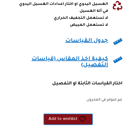

الغسيل اليدوي او اختار اعدادات الغسيل اليدوي
في آلة الغسيل
لا تستعمل التجفيف الحراري
لا تستعمل المبيض

جدول القياسات

كيفية اخذ المقاس (قياسات
التفصيل)
اختار القياسات الثابتة او التفصيل
غير متوفر في المخزون
Add to wishlist