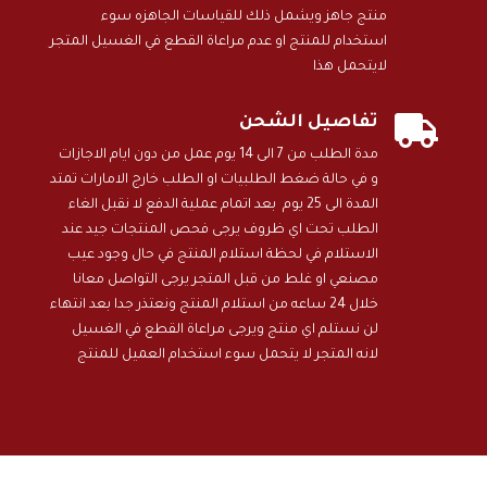
منتج جاهز ويشمل ذلك للقياسات الجاهزه سوء
استخدام للمنتج او عدم مراعاة القطع في الغسيل المتجر
لايتحمل هذا

تفاصيل الشحن
مدة الطلب من 7 الى 14 يوم عمل من دون ايام الاجازات
و في حالة ضغط الطلبيات او الطلب خارج الامارات تمتد
المدة الى 25 يوم بعد اتمام عملية الدفع لا نقبل الغاء
الطلب تحت اي ظروف يرجى فحص المنتجات جيد عند
الاستلام في لحظة استلام المنتج في حال وجود عيب
مصنعي او غلط من قبل المتجر يرجى التواصل معانا
خلال 24 ساعه من استلام المنتج ونعتذر جدا بعد انتهاء
لن نستلم اي منتج ويرجى مراعاة القطع في الغسيل
لانه المتجر لا يتحمل سوء استخدام العميل للمنتج