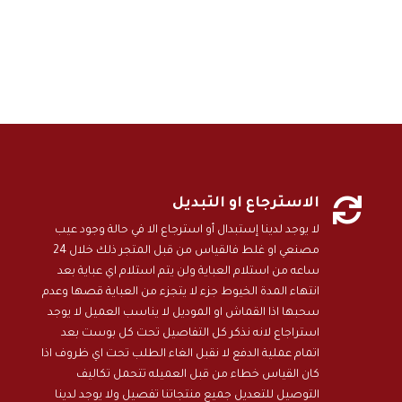

الاسترجاع او التبديل
لا يوجد لدينا إستبدال أو استرجاع الا في حالة وجود عيب
مصنعي او غلط فالقياس من قبل المتجر ذلك خلال 24
ساعه من استلام العباية ولن يتم استلام اي عباية بعد
انتهاء المدة الخيوط جزء لا يتجزء من العباية قصها وعدم
سحبها اذا القماش او الموديل لا يناسب العميل لا يوجد
استراجاع لانه نذكر كل التفاصيل تحت كل بوست بعد
اتمام عملية الدفع لا نقبل الغاء الطلب تحت اي ظروف اذا
كان القياس خطاء من قبل العميله تتحمل تكاليف
التوصيل للتعديل جميع منتجاتنا تفصيل ولا يوجد لدينا