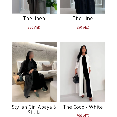
The linen
The Line
250
AED
250
AED
Stylish Girl Abaya &
The Coco – White
Shela
290
AED