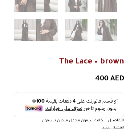
The Lace – brown
400
AED
التفاصيل : الخامه شيفون مخمل مبطن بشيفون
القصة : سيدا