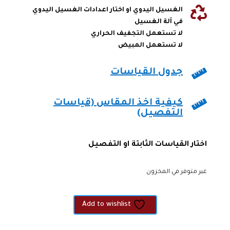

الغسيل اليدوي او اختار اعدادات الغسيل اليدوي
في آلة الغسيل
لا تستعمل التجفيف الحراري
لا تستعمل المبيض

جدول القياسات

كيفية اخذ المقاس (قياسات
التفصيل)
اختار القياسات الثابتة او التفصيل
غير متوفر في المخزون
Add to wishlist