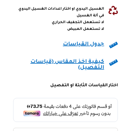

الغسيل اليدوي او اختار اعدادات الغسيل اليدوي
في آلة الغسيل
لا تستعمل التجفيف الحراري
لا تستعمل المبيض

جدول القياسات

كيفية اخذ المقاس (قياسات
التفصيل)
اختار القياسات الثابتة او التفصيل