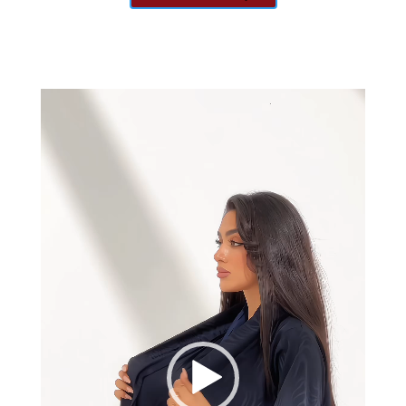
مشغل
الفيديو