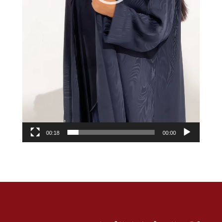
00:18
00:00