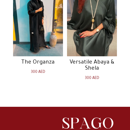
The Organza
Versatile Abaya &
Shela
300
AED
300
AED