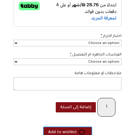
اختيار الازرار
*
القياسات الجاهزه ام التفصيل
*
ملاحظات او معلومات هامة
كمية
إضافة إلى السلة
The
Marble
-
navy
Add to wishlist