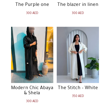
The Purple one
The blazer in linen
300
AED
300
AED
Modern Chic Abaya
The Stitch – White
& Shela
350
AED
300
AED