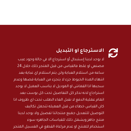

الاسترجاع او التبديل
لا يوجد لدينا إستبدال أو استرجاع الا في حالة وجود عيب
مصنعي او غلط فالقياس من قبل المتجر ذلك خلال 24
ساعه من استلام العباية ولن يتم استلام اي عباية بعد
انتهاء المدة الخيوط جزء لا يتجزء من العباية قصها وعدم
سحبها اذا القماش او الموديل لا يناسب العميل لا يوجد
استراجاع لانه نذكر كل التفاصيل تحت كل بوست بعد
اتمام عملية الدفع لا نقبل الغاء الطلب تحت اي ظروف اذا
كان القياس خطاء من قبل العميله تتحمل تكاليف
التوصيل للتعديل جميع منتجاتنا تفصيل ولا يوجد لدينا
منتج جاهز ويشمل ذلك للقياسات الجاهزه سوء
استخدام للمنتج او عدم مراعاة القطع في الغسيل المتجر