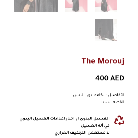
The Morouj
400
AED
التفاصيل : الخامه ندى + لييس
القصة : سيدا

الغسيل اليدوي او اختار اعدادات الغسيل اليدوي
في آلة الغسيل
لا تستعمل التجفيف الحراري