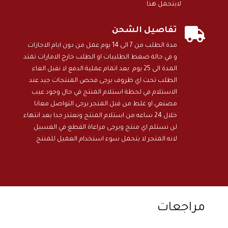
لايتحمل هذا

تفاصيل الشحن
مدة الطلب من 7 الى 14 يوم عمل من دون ايام الاجازات
و في حالة ضغط الطلبيات او الطلب خارج الامارات تمتد
المدة الى 25 يوم بعد اتمام عملية الدفع لا نقبل الغاء
الطلب تحت اي ظروف يرجى فحص المنتجات جيد عند
الاستلام في لحظة استلام المنتج في حال وجود عيب
مصنعي او غلط من قبل المتجر يرجى التواصل معانا
خلال 24 ساعه من استلام المنتج ونعتذر جدا بعد انتهاء
لن نستلم اي منتج ويرجى مراعاة القطع في الغسيل
لانه المتجر لا يتحمل سوء استخدام العميل للمنتج
مراجعات