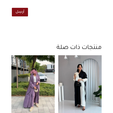
أرسِل
منتجات ذات صلة