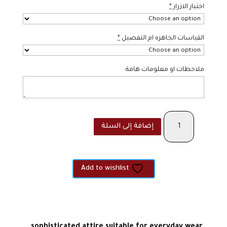
اختيار الازرار
*
القياسات الجاهزه ام التفصيل
*
ملاحظات او معلومات هامة
كمية
إضافة إلى السلة
The
Nada
Add to wishlist
sophisticated attire suitable for everyday wear,