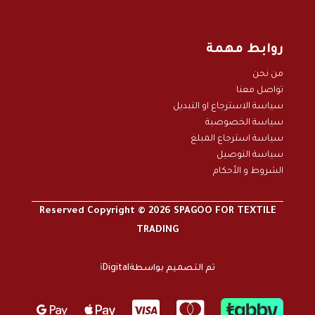
روابط مهمة
من نحن
تواصل معنا
سياسة الاسترجاع او التبديل
سياسة الخصوصية
سياسة استرجاع المبلغ
سياسة التوصيل
الشروط و الأحكام
Reserved Copyright © 2026 SPAGOO FOR TEXTILE
TRADING
تم التصميم بواسطة
Digital
i



