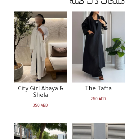
منتجات ذات صلة
City Girl Abaya &
The Tafta
Shela
260
AED
350
AED