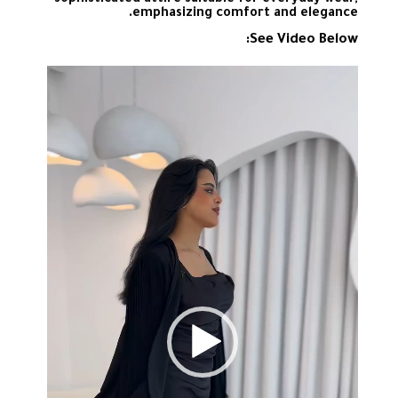
emphasizing comfort and elegance.
See Video Below:
مشغل
الفيديو