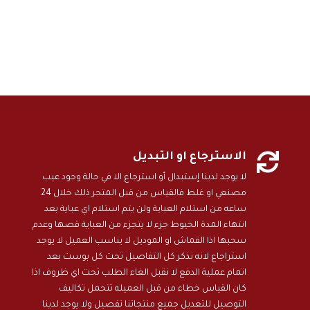

الاسترجاع او التبديل
لا يوجد لدينا إستبدال أو استرجاع الا في حالة وجود عيب
مصنعي او غلط فالقياس من قبل المتجر ذلك خلال 24
ساعه من استلام العباية ولن يتم استلام اي عباية بعد
انتهاء المدة الخيوط جزء لا يتجزء من العباية قصها وعدم
سحبها اذا القماش او الموديل لا يناسب العميل لا يوجد
استراجاع لانه نذكر كل التفاصيل تحت كل بوست بعد
اتمام عملية الدفع لا نقبل الغاء الطلب تحت اي ظروف اذا
كان القياس خطاء من قبل العميله تتحمل تكاليف
التوصيل للتعديل جميع منتجاتنا تفصيل ولا يوجد لدينا