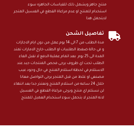
منتج جاهز ويشمل ذلك للقياسات الجاهزه سوء
استخدام للمنتج او عدم مراعاة القطع في الغسيل المتجر
لايتحمل هذا

تفاصيل الشحن
مدة الطلب من 7 الى 14 يوم عمل من دون ايام الاجازات
و في حالة ضغط الطلبيات او الطلب خارج الامارات تمتد
المدة الى 25 يوم بعد اتمام عملية الدفع لا نقبل الغاء
الطلب تحت اي ظروف يرجى فحص المنتجات جيد عند
الاستلام في لحظة استلام المنتج في حال وجود عيب
مصنعي او غلط من قبل المتجر يرجى التواصل معانا
خلال 24 ساعه من استلام المنتج ونعتذر جدا بعد انتهاء
لن نستلم اي منتج ويرجى مراعاة القطع في الغسيل
لانه المتجر لا يتحمل سوء استخدام العميل للمنتج