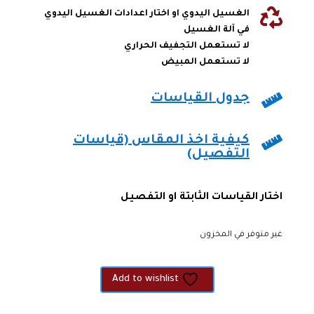

الغسيل اليدوي او اختار اعدادات الغسيل اليدوي
في آلة الغسيل
لا تستعمل التجفيف الحراري
لا تستعمل المبيض

جدول القياسات

كيفية اخذ المقاس (قياسات
التفصيل)
اختار القياسات الثابتة او التفصيل
غير متوفر في المخزون
Add to wishlist