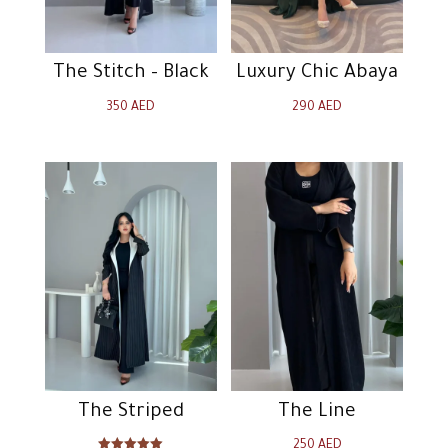
The Stitch – Black
Luxury Chic Abaya
350
AED
290
AED
The Striped
The Line
250
AED