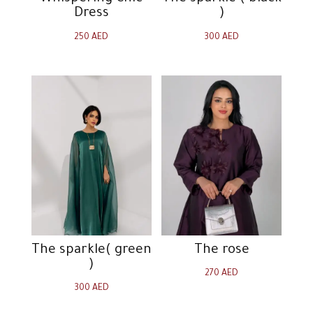
Dress
)
250
AED
300
AED
The sparkle( green
The rose
)
270
AED
300
AED