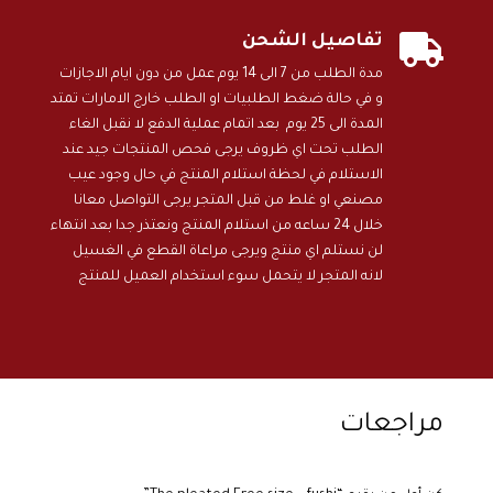

تفاصيل الشحن
مدة الطلب من 7 الى 14 يوم عمل من دون ايام الاجازات
و في حالة ضغط الطلبيات او الطلب خارج الامارات تمتد
المدة الى 25 يوم بعد اتمام عملية الدفع لا نقبل الغاء
الطلب تحت اي ظروف يرجى فحص المنتجات جيد عند
الاستلام في لحظة استلام المنتج في حال وجود عيب
مصنعي او غلط من قبل المتجر يرجى التواصل معانا
خلال 24 ساعه من استلام المنتج ونعتذر جدا بعد انتهاء
لن نستلم اي منتج ويرجى مراعاة القطع في الغسيل
لانه المتجر لا يتحمل سوء استخدام العميل للمنتج
مراجعات