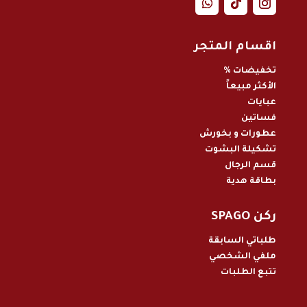
اقسام المتجر
تخفيضات %
الأكثر مبيعاً
عبايات
فساتين
عطورات و بخور
ش
تشكيلة البشوت
قسم الرجال
بطاقة هدية
ركن SPAGO
طلباتي السابقة
ملفي الشخصي
تتبع الطلبات