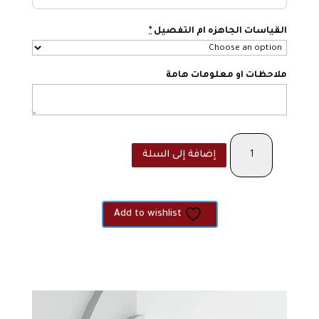
القياسات الجاهزه ام التفصيل
*
ملاحظات او معلومات هامة
كمية
إضافة إلى السلة
The
baby
pink
in
Add to wishlist
orgnaza
مشغل
الفيديو