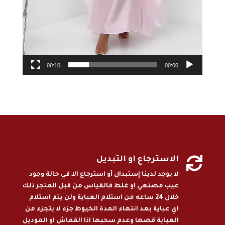
00:10
00:00

الاسترجاع او التبديل
لا يوجد لدينا إستبدال أو استرجاع الا في حالة وجود
عيب مصنعي او غلط فالقياس من قبل المتجر ذلك
خلال 24 ساعه من استلام العباية ولن يتم استلام
اي عباية بعد انتهاء المدة الخيوط جزء لا يتجزء من
العباية قصها وعدم سحبها اذا القماش او الموديل