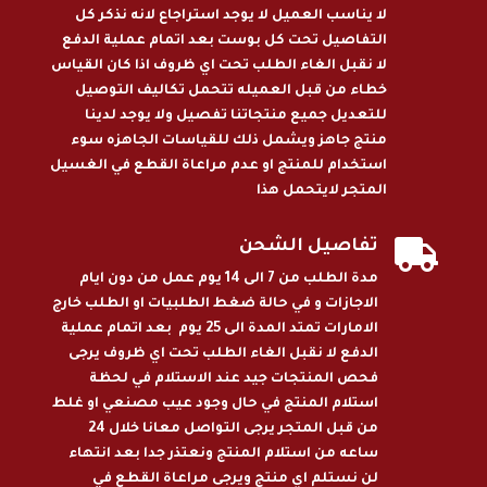
لا يناسب العميل لا يوجد استراجاع لانه نذكر كل
التفاصيل تحت كل بوست بعد اتمام عملية الدفع
لا نقبل الغاء الطلب تحت اي ظروف اذا كان القياس
خطاء من قبل العميله تتحمل تكاليف التوصيل
للتعديل جميع منتجاتنا تفصيل ولا يوجد لدينا
منتج جاهز ويشمل ذلك للقياسات الجاهزه سوء
استخدام للمنتج او عدم مراعاة القطع في الغسيل
المتجر لايتحمل هذا

تفاصيل الشحن
مدة الطلب من 7 الى 14 يوم عمل من دون ايام
الاجازات و في حالة ضغط الطلبيات او الطلب خارج
الامارات تمتد المدة الى 25 يوم بعد اتمام عملية
الدفع لا نقبل الغاء الطلب تحت اي ظروف يرجى
فحص المنتجات جيد عند الاستلام في لحظة
استلام المنتج في حال وجود عيب مصنعي او غلط
من قبل المتجر يرجى التواصل معانا خلال 24
ساعه من استلام المنتج ونعتذر جدا بعد انتهاء
لن نستلم اي منتج ويرجى مراعاة القطع في