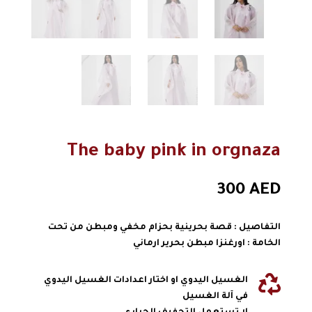
The baby pink in orgnaza
300
AED
التفاصيل : قصة بحرينية بحزام مخفي ومبطن من تحت
الخامة : اورغنزا مبطن بحرير ارماني

الغسيل اليدوي او اختار اعدادات الغسيل اليدوي
في آلة الغسيل