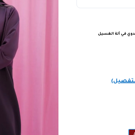
يدوي في آلة الغسيل
لتفصيل)