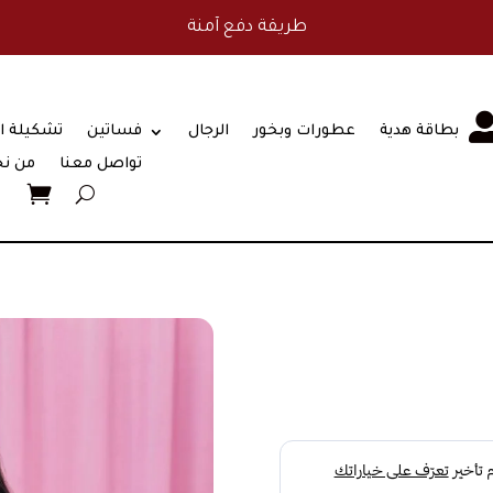
طريقة دفع آمنة
بطاقة هدية
عطورات وبخور
الرجال
فساتين
تشكيلة ا
تواصل معنا
من ن