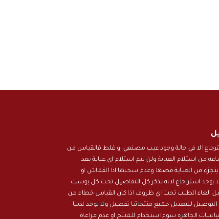
يل
استرجاع الا في حالة وجود عيب مصنعي او غلط فالقياس من
المتجر ذلك خلال 24 ساعه من استلام العباية ولن يتم استلام اي عباية بعد
 يتجزء من العباية قصها وعدم سحبها اذا القماش او
ا يوجد استراجاع لانه نذكر كل التفاصيل تحت كل بوست
نقبل الغاء الطلب تحت اي ظروف اذا كان القياس خطاء من
التوصيل للتعديل جميع منتجاتنا تفصيل ولا يوجد لدينا
اسات الجاهزه سوء استخدام للمنتج او عدم مراعاة