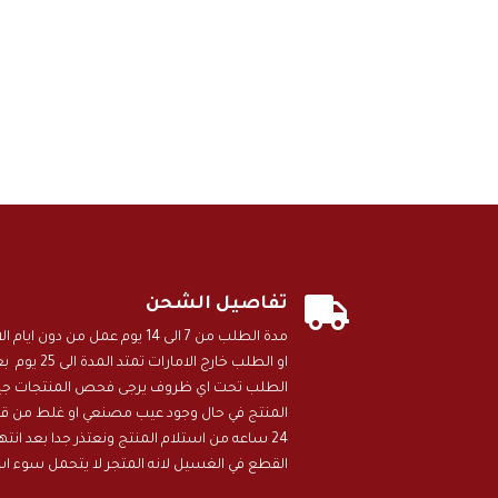

تفاصيل الشحن
مدة الطلب من 7 الى 14 يوم عمل م
او الطلب خارج
الطلب تحت اي ظروف يرجى فحص المنتجات جيد 
المنتج في حال وجود عيب مصنعي او غلط من قبل
24 ساعه من استلام المنتج ونعتذر جدا بعد انت
القطع في الغسيل لانه المتجر لا يتحمل سوء ا