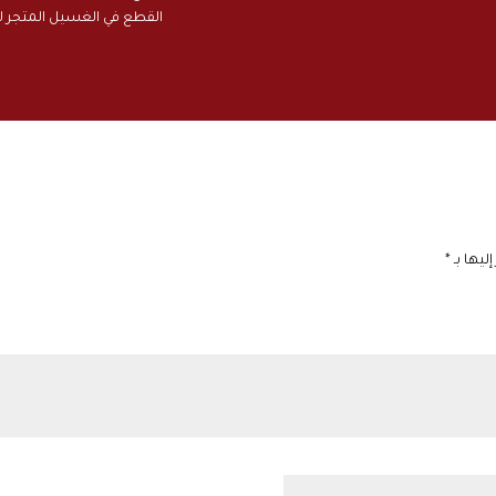
القطع في الغسيل المتجر ل
ليها بـ
*