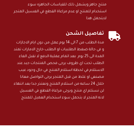
منتج جاهز ويشمل ذلك للقياسات الجاهزه سوء
استخدام للمنتج او عدم مراعاة القطع في الغسيل المتجر
لايتحمل هذا

تفاصيل الشحن
مدة الطلب من 7 الى 14 يوم عمل من دون ايام الاجازات
و في حالة ضغط الطلبيات او الطلب خارج الامارات تمتد
المدة الى 25 يوم بعد اتمام عملية الدفع لا نقبل الغاء
الطلب تحت اي ظروف يرجى فحص المنتجات جيد عند
الاستلام في لحظة استلام المنتج في حال وجود عيب
مصنعي او غلط من قبل المتجر يرجى التواصل معانا
خلال 24 ساعه من استلام المنتج ونعتذر جدا بعد انتهاء
لن نستلم اي منتج ويرجى مراعاة القطع في الغسيل
لانه المتجر لا يتحمل سوء استخدام العميل للمنتج