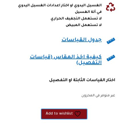

الغسيل اليدوي او اختار اعدادات الغسيل اليدوي
في آلة الغسيل
لا تستعمل التجفيف الحراري
لا تستعمل المبيض

جدول القياسات

كيفية اخذ المقاس (قياسات
التفصيل)
اختار القياسات الثابتة او التفصيل
غير متوفر في المخزون
Add to wishlist