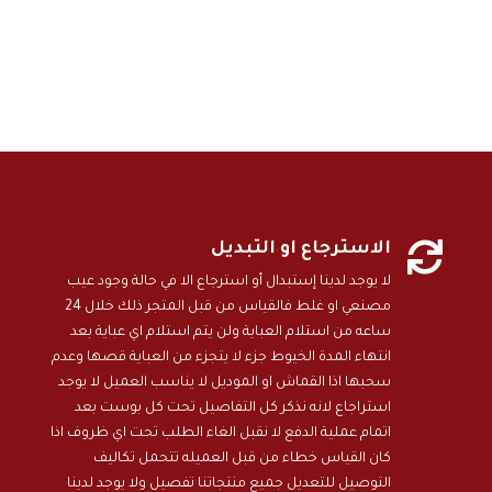

الاسترجاع او التبديل
لا يوجد لدينا إستبدال أو استرجاع الا في حالة وجود عيب
مصنعي او غلط فالقياس من قبل المتجر ذلك خلال 24
ساعه من استلام العباية ولن يتم استلام اي عباية بعد
انتهاء المدة الخيوط جزء لا يتجزء من العباية قصها وعدم
سحبها اذا القماش او الموديل لا يناسب العميل لا يوجد
استراجاع لانه نذكر كل التفاصيل تحت كل بوست بعد
اتمام عملية الدفع لا نقبل الغاء الطلب تحت اي ظروف اذا
كان القياس خطاء من قبل العميله تتحمل تكاليف
التوصيل للتعديل جميع منتجاتنا تفصيل ولا يوجد لدينا